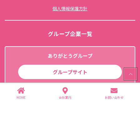
個人情報保護方針
グループ企業一覧
ありがとうグループ
グループサイト
PAGE
TOP
HOME
会社案内
お問い合わせ
(株)住谷公商店
干し芋生産・販売・卸問屋