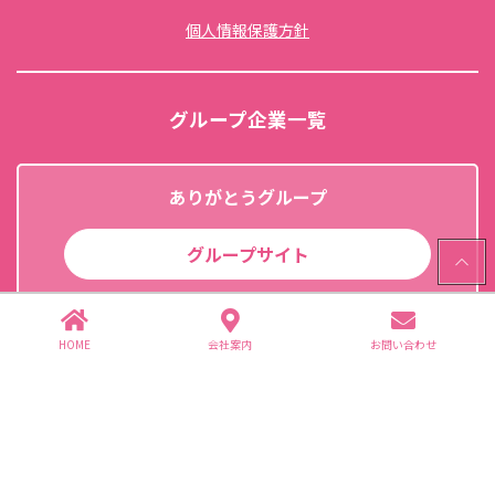
個人情報保護方針
グループ企業一覧
ありがとうグループ
グループサイト
PAGE
TOP
HOME
会社案内
お問い合わせ
(株)住谷公商店
干し芋生産・販売・卸問屋