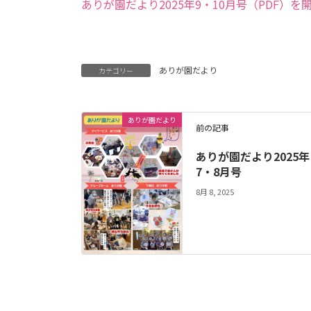
ありが園だより2025年9・10月号（PDF）を
ありが園だより
カテゴリー
ありが園だより
前の記事
ありが園だより2025年
7・8月号
8月 8, 2025