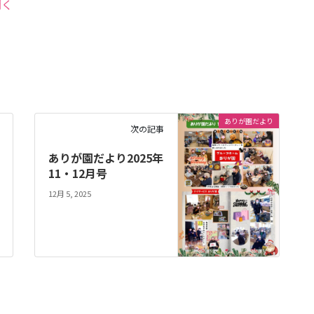
開く
ありが園だより
次の記事
ありが園だより2025年
11・12月号
12月 5, 2025