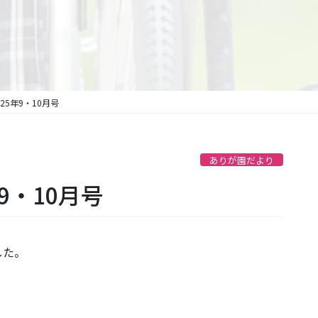
25年9・10月号
ありが園だより
9・10月号
した。