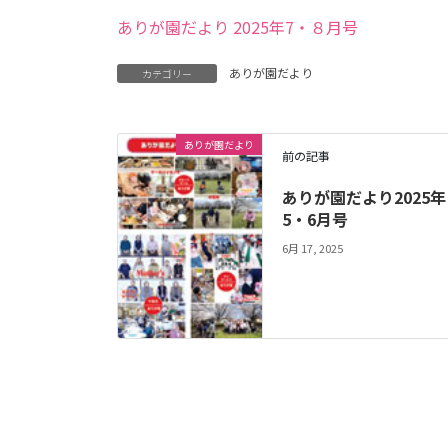
ありが園だより 2025年7・８月号
ありが園だより
カテゴリー
ありが園だより
前の記事
ありが園だより2025年
5・6月号
6月 17, 2025