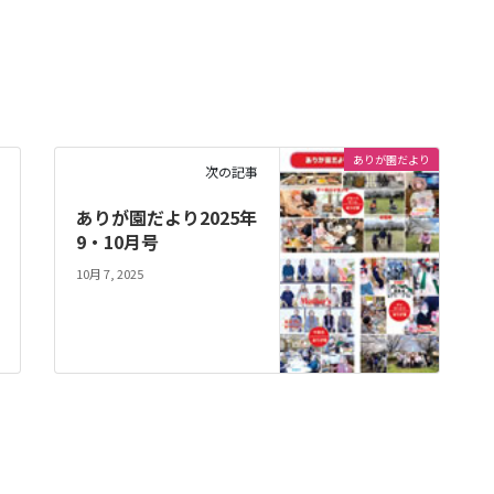
ありが園だより
次の記事
ありが園だより2025年
9・10月号
10月 7, 2025