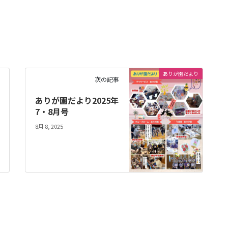
ありが園だより
次の記事
ありが園だより2025年
7・8月号
8月 8, 2025